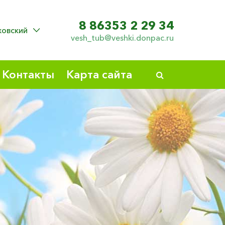
8 86353 2 29 34
овский
vesh_tub@veshki.donpac.ru
Контакты
Карта сайта