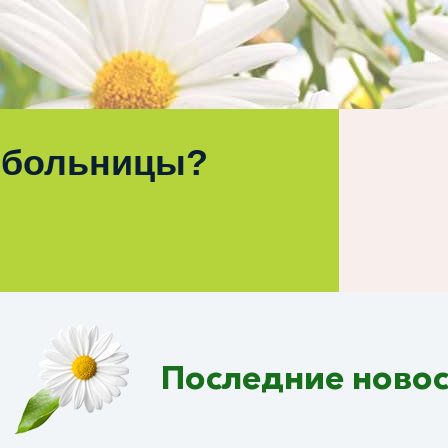
 больницы?
Последние ново