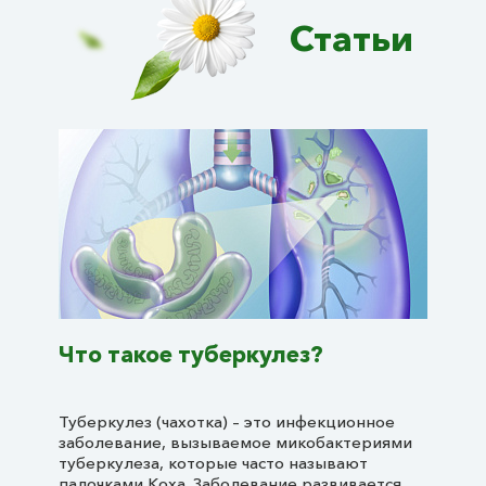
Статьи
Что такое туберкулез?
Туберкулез (чахотка) – это инфекционное
заболевание, вызываемое микобактериями
туберкулеза, которые часто называют
палочками Коха. Заболевание развивается