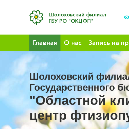
Шолоховский филиал
ГБУ РО "ОКЦФП"
Главная
О нас
Запись на п
Шолоховский филиа
Государственного б
"Областной кл
центр фтизиоп