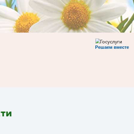
Решаем вместе
сти