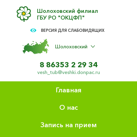
Шолоховский филиал
ГБУ РО "ОКЦФП"
ВЕРСИЯ ДЛЯ СЛАБОВИДЯЩИХ
Шолоховский
8 86353 2 29 34
vesh_tub@veshki.donpac.ru
Главная
О нас
Запись на прием