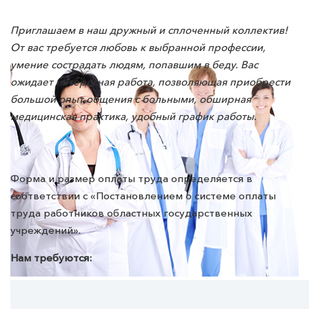
Приглашаем в наш дружный и сплоченный коллектив!
От вас требуется любовь к выбранной профессии,
умение сострадать людям, попавшим в беду. Вас
ожидает интересная работа, позволяющая приобрести
большой опыт общения с больными, обширная
медицинская практика, удобный график работы.
Форма и размер оплаты труда определяется в
соответствии с «Постановлением о системе оплаты
труда работников областных государственных
учреждений».
Нам требуются: