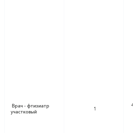
Врач - фтизиатр
1
участковый